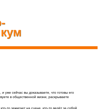
-
икум
 и уже сейчас вы доказываете, что готовы его
ствуете в общественной жизни, раскрываете
то-то зажигает на сцене, кто-то ведёт за собой