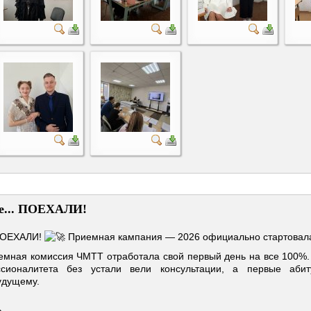
ие... ПОЕХАЛИ!
 ПОЕХАЛИ!
Приемная кампания — 2026 официально стартовал
иемная комиссия ЧМТТ отработала свой первый день на все 100%.
сионалитета без устали вели консультации, а первые аби
удущему.