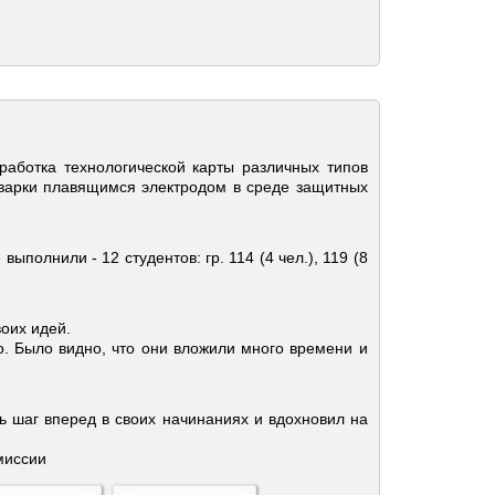
работка технологической карты различных типов
сварки плавящимся электродом в среде защитных
олнили - 12 студентов: гр. 114 (4 чел.), 119 (8
оих идей.
о. Было видно, что они вложили много времени и
ь шаг вперед в своих начинаниях и вдохновил на
миссии