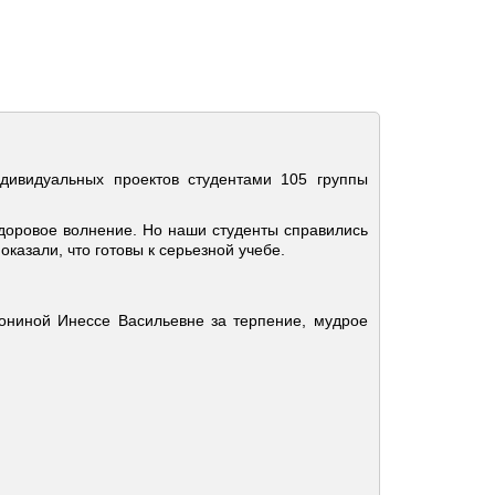
ивидуальных проектов студентами 105 группы
 здоровое волнение. Но наши студенты справились
оказали, что готовы к серьезной учебе.
ониной Инессе Васильевне за терпение, мудрое