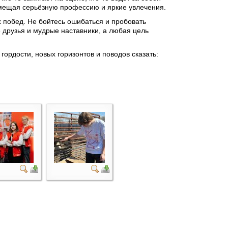
овмещая серьёзную профессию и яркие увлечения.
 побед. Не бойтесь ошибаться и пробовать
 друзья и мудрые наставники, а любая цель
гордости, новых горизонтов и поводов сказать: