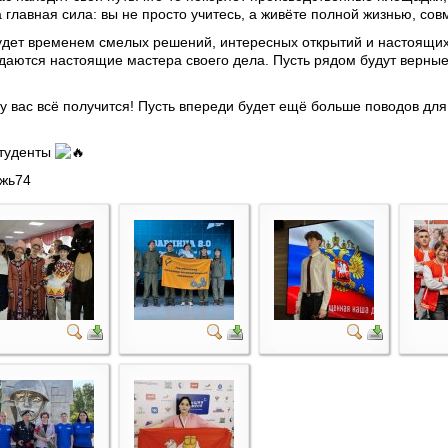
а главная сила: вы не просто учитесь, а живёте полной жизнью, с
удет временем смелых решений, интересных открытий и настоящих
даются настоящие мастера своего дела. Пусть рядом будут верные
у вас всё получится! Пусть впереди будет ещё больше поводов для 
студенты
жь74