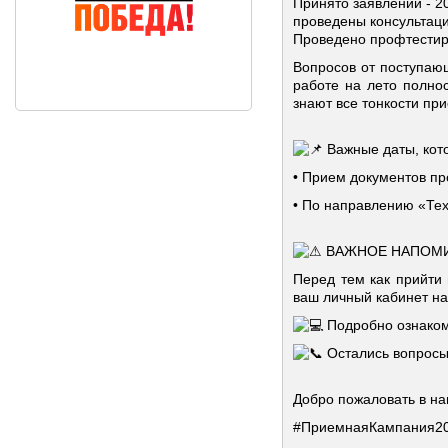
Принято заявлений - 2
проведены консультаци
Проведено профтестиро
Вопросов от поступающ
работе на лето полно
знают все тонкости пр
Важные даты, кот
• Прием документов про
• По направлению «Тех
ВАЖНОЕ НАПОМИНА
Перед тем как прийти
ваш личный кабинет на
Подробно ознаком
Остались вопросы?
Добро пожаловать в н
#ПриемнаяКампания2