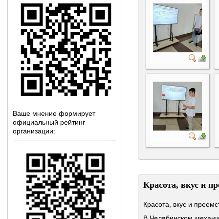
Ваше мнение формирует
официальный рейтинг
организации:
Красота, вкус и п
Красота, вкус и преем
В Челябинском механи