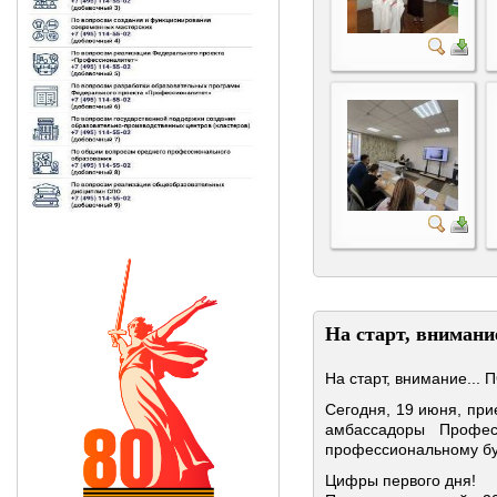
На старт, вниман
На старт, внимание...
Сегодня, 19 июня, пр
амбассадоры Профес
профессиональному б
Цифры первого дня!