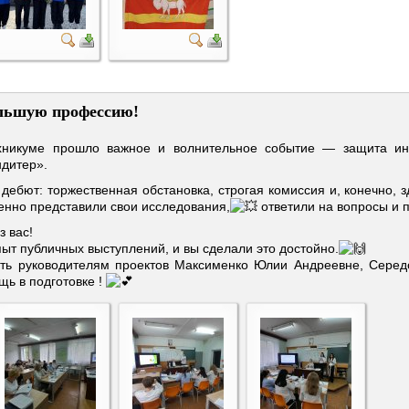
льшую профессию!
никуме прошло важное и волнительное событие — защита инд
ндитер».
 дебют: торжественная обстановка, строгая комиссия и, конечно,
енно представили свои исследования,
ответили на вопросы и п
 вас!
ыт публичных выступлений, и вы сделали это достойно.
ть руководителям проектов Максименко Юлии Андреевне, Серед
щь в подготовке !