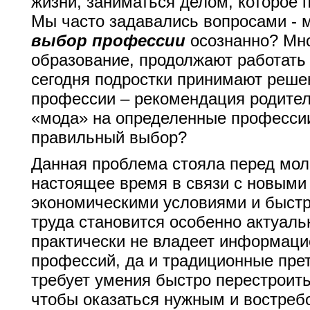
жизни, заниматься делом, которое 
Мы часто задавались вопросами - м
выбор профессии
осознанно? Мно
образование, продолжают работать 
сегодня подростки принимают реше
профессии – рекомендация родителе
«мода» на определенные профессии
правильный выбор?
Данная проблема стояла перед мол
настоящее время в связи с новыми
экономическими условиями и быст
труда становится особенно актуал
практически не владеет информаци
профессий, да и традиционные пре
требует умения быстро перестроить
чтобы оказаться нужным и востреб