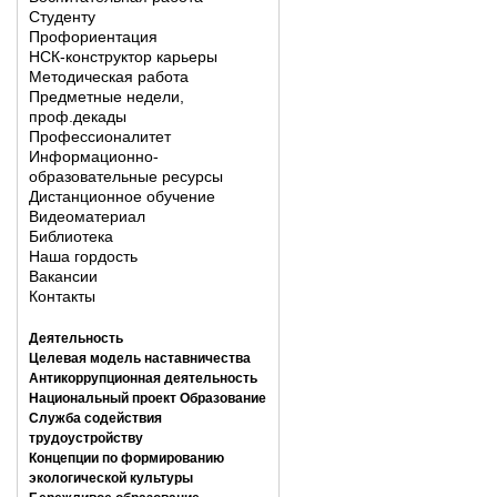
Студенту
Профориентация
НСК-конструктор карьеры
Методическая работа
Предметные недели,
проф.декады
Профессионалитет
Информационно-
образовательные ресурсы
Дистанционное обучение
Видеоматериал
Библиотека
Наша гордость
Вакансии
Контакты
Деятельность
Целевая модель наставничества
Антикоррупционная деятельность
Национальный проект Образование
Служба содействия
трудоустройству
Концепции по формированию
экологической культуры