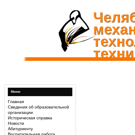
Челя
механ
техно
техни
Меню
Главная
Сведения об образовательной
организации
Историческая справка
Новости
Абитуриенту
Воспитательная работа