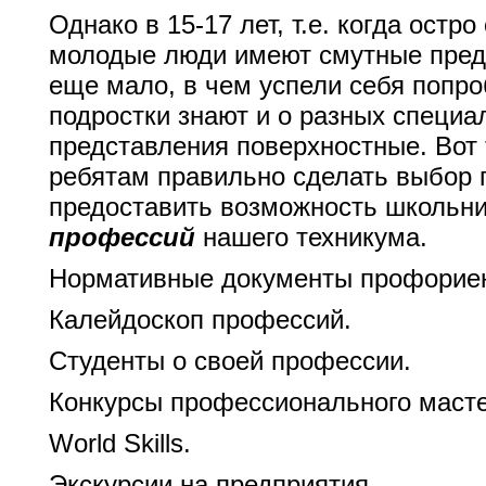
Однако в 15-17 лет, т.е. когда остр
молодые люди имеют смутные предс
еще мало, в чем успели себя попро
подростки знают и о разных специа
представления поверхностные. Вот 
ребятам правильно сделать выбор
предоставить возможность школьни
профессий
нашего техникума.
Нормативные документы профорие
Калейдоскоп профессий
.
Студенты о своей профессии
.
Конкурсы профессионального маст
World Skills
.
Экскурсии на предприятия
.