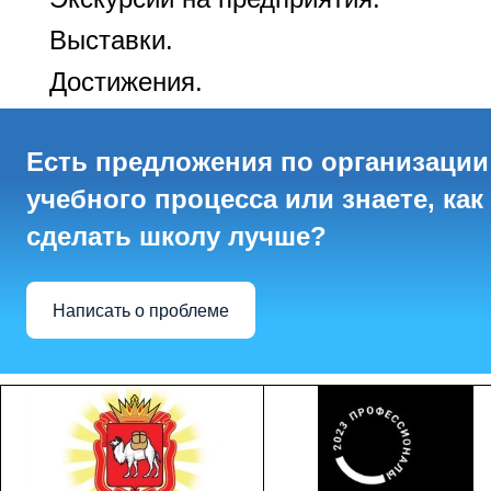
Выставки
.
Достижения
.
Есть предложения по организации
учебного процесса или знаете, как
сделать школу лучше?
Написать о проблеме