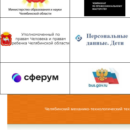
Челябинский механико-технологический тех