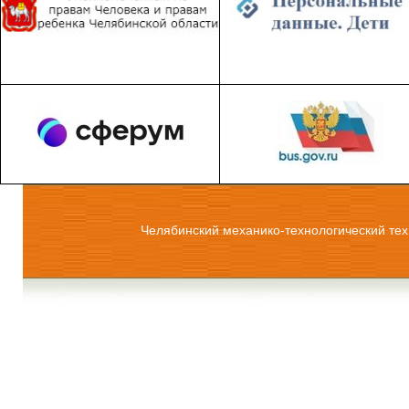
Челябинский механико-технологический тех