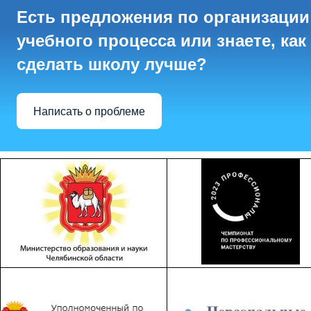
Есть предложения по организации
учебного процесса или знаете, как
сделать школу лучше?
Написать о проблеме