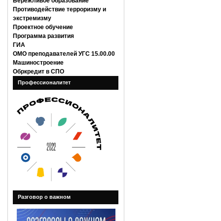
Бережливое образование
Противодействие терроризму и
экстремизму
Проектное обучение
Программа развития
ГИА
ОМО преподавателей УГС 15.00.00
Машиностроение
Обркредит в СПО
Профессионалитет
Разговор о важном