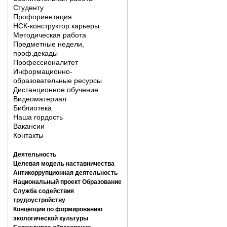
Студенту
Профориентация
НСК-конструктор карьеры
Методическая работа
Предметные недели,
проф.декады
Профессионалитет
Информационно-
образовательные ресурсы
Дистанционное обучение
Видеоматериал
Библиотека
Наша гордость
Вакансии
Контакты
Деятельность
Целевая модель наставничества
Антикоррупционная деятельность
Национальный проект Образование
Служба содействия
трудоустройству
Концепции по формированию
экологической культуры