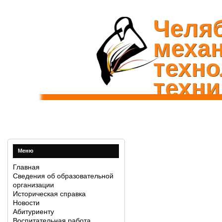
Челя
механ
техно
техни
Меню
Главная
Сведения об образовательной
организации
Историческая справка
Новости
Абитуриенту
Воспитательная работа