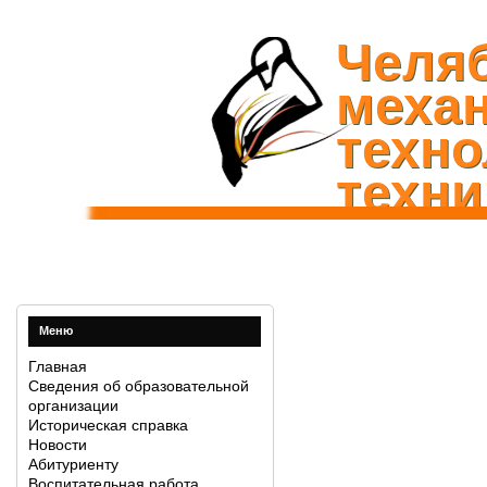
Челя
механ
техно
техни
Меню
Главная
Сведения об образовательной
организации
Историческая справка
Новости
Абитуриенту
Воспитательная работа