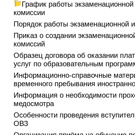
График работы экзаменационной
комиссии
Порядок работы экзаменационной и
Приказ о создании экзаменационно
комиссий
Образец договора об оказании пла
услуг по образовательным програ
Информационно-справочные матери
временного пребывания иностранно
Информация о необходимости прох
медосмотра
Особенности проведения вступител
ОВЗ
Организация приёма на обучение п