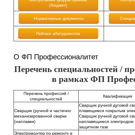
(бюджет)
Нормативные документы
Специа
Рейтинг абитуриентов
О ФП Профессионалитет
Перечень специальностей / п
в рамках ФП Профес
Перечень профессий /
Квалификация
специальностей
Сварщик ручной дуговой св
Сварщик (ручной и частично
плавящимся покрытым элек
механизированной сварки
Сварщик ручной дуговой св
(наплавки)
наплавящимся электродом 
защитном газе
Электромонтер по ремонту и