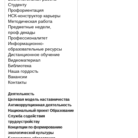
Студенту
Профориентация
НСК-конструктор карьеры
Методическая работа
Предметные недели,
проф.декады
Профессионалитет
Информационно-
образовательные ресурсы
Дистанционное обучение
Видеоматериал
Библиотека
Наша гордость
Вакансии
Контакты
Деятельность
Целевая модель наставничества
Антикоррупционная деятельность
Национальный проект Образование
Служба содействия
трудоустройству
Концепции по формированию
экологической культуры