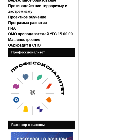
Бережливое образование
Противодействие терроризму и
экстремизму
Проектное обучение
Программа развития
ГИА
ОМО преподавателей УГС 15.00.00
Машиностроение
Обркредит в СПО
Профессионалитет
Разговор о важном