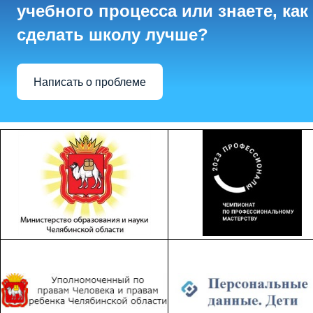
учебного процесса или знаете, как
сделать школу лучше?
Написать о проблеме