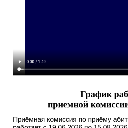
График ра
приемной комиссии
Приёмная комиссия по приёму абиту
работает с 19.06.2026 по 15.08.202