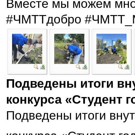
Вместе мы можем мн
#ЧМТТдобро
#ЧМТТ_
Подведены итоги вн
конкурса «Студент г
Подведены итоги внут