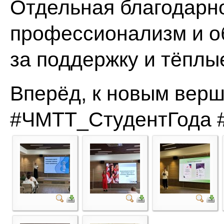
Отдельная благодарн
профессионализм и о
за поддержку и тёплы
Вперёд, к новым вер
#ЧМТТ_СтудентГода