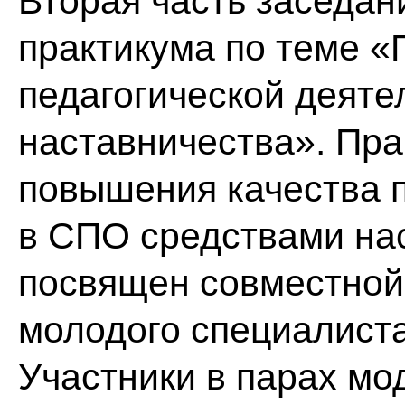
Вторая часть заседан
практикума по теме 
педагогической деят
наставничества». Пра
повышения качества п
в СПО средствами нас
посвящен совместной
молодого специалист
Участники в парах мо