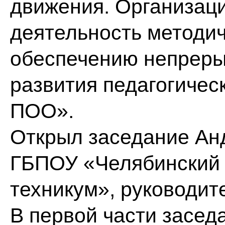
движения. Организац
деятельность методич
обеспечению непреры
развития педагогичес
ПОО».
Открыл заседание Ан
ГБПОУ «Челябинский 
техникум», руководи
В первой части засед