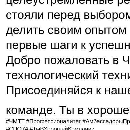
стояли перед выбором
делить своим опытом 
первые шаги к успешн
Добро пожаловать в Ч
технологический техн
Присоединяйся к наш
команде. Ты в хорош
#ЧМТТ
#Профессионалитет
#АмбассадорыПр
#СПО74
#ТыВХорошейКомпании