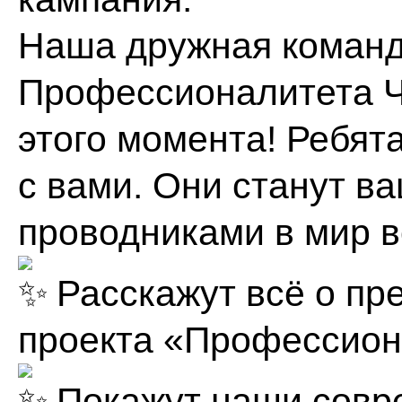
Наша дружная коман
Профессионалитета Ч
этого момента! Ребят
с вами. Они станут в
проводниками в мир 
Расскажут всё о пр
проекта «Профессион
Покажут наши совр