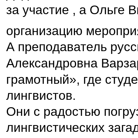
за участие , а Ольге 
организацию меропр
А преподаватель русс
Александровна Варза
грамотный», где студ
лингвистов.
Они с радостью погру
лингвистических загад