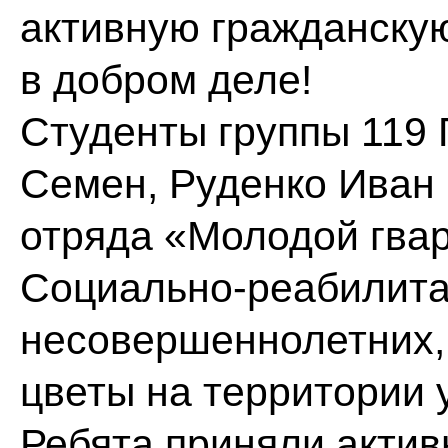
активную гражданскую
в добром деле!
Студенты группы 119
Семен, Руденко Иван 
отряда «Молодой гвар
Социально‑реабилита
несовершеннолетних,
цветы на территории 
Ребята приняли актив