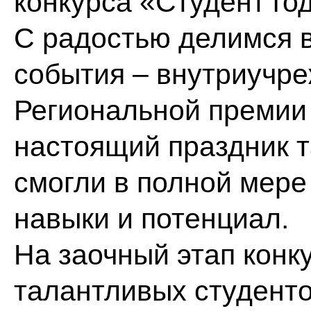
конкурса «Студент го
С радостью делимся в
события – внутриучре
Региональной премии 
настоящий праздник т
смогли в полной мере
навыки и потенциал.
На заочный этап конк
талантливых студенто