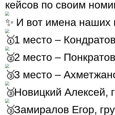
кейсов по своим номи
И вот имена наших 
1 место – Кондратов
2 место – Понкратов
3 место – Ахметжан
Новицкий Алексей, 
Замиралов Егор, гр