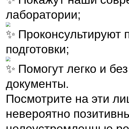
лаборатории;
Проконсультируют 
подготовки;
Помогут легко и бе
документы.
Посмотрите на эти л
невероятно позитивны
целеустремленные реб