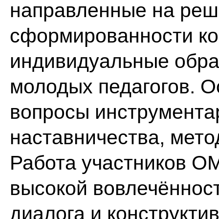
направленные на ре
сформированности ко
индивидуальные обра
молодых педагогов. 
вопросы инструмента
наставничества, мето
Работа участников О
высокой вовлечённос
диалога и конструкти