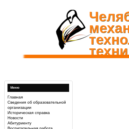
Челя
механ
техно
техни
Меню
Главная
Сведения об образовательной
организации
Историческая справка
Новости
Абитуриенту
Воспитательная работа