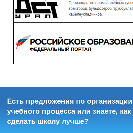
Есть предложения по организации
учебного процесса или знаете, как
сделать школу лучше?