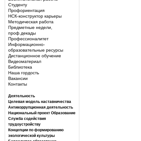
Студенту
Профориентация
НСК-конструктор карьеры
Методическая работа
Предметные недели,
проф.декады
Профессионалитет
Информационно-
образовательные ресурсы
Дистанционное обучение
Видеоматериал
Библиотека
Наша гордость
Вакансии
Контакты
Деятельность
Целевая модель наставничества
Антикоррупционная деятельность
Национальный проект Образование
Служба содействия
трудоустройству
Концепции по формированию
экологической культуры