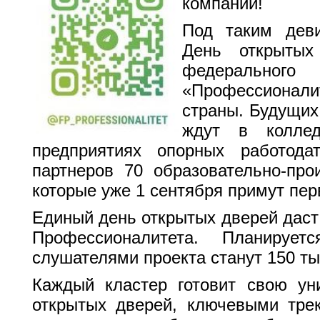
компании!
Под таким дев
День открытых
федерал
«Профессиона
страны. Будущих
ждут в коллед
предприятиях опорных работода
партнеров 70 образовательно-про
которые уже 1 сентября примут пер
Единый день открытых дверей даст
Профессионалитета. Планируе
слушателями проекта станут 150 ты
Каждый кластер готовит свою ун
открытых дверей, ключевыми тре